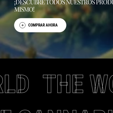
¡DESCUBRE TODOS NUESTROS PROD
MISMO!
COMPRAR AHORA
RLD
THE W