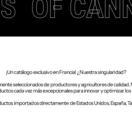
IS
OF CAN
¡Un catálogo exclusivo en Francia! ¿Nuestra singularidad?
e seleccionados de productores y agricultores de calidad. Nue
uctos cada vez más excepcionales para innovar y optimizar los a
ductos importados directamente de Estados Unidos, España, Tai