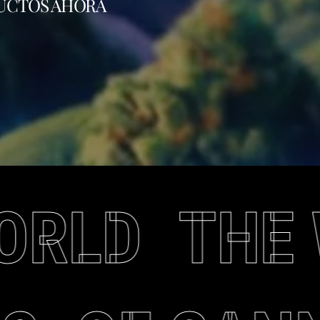
UCTOS AHORA
ORLD
THE