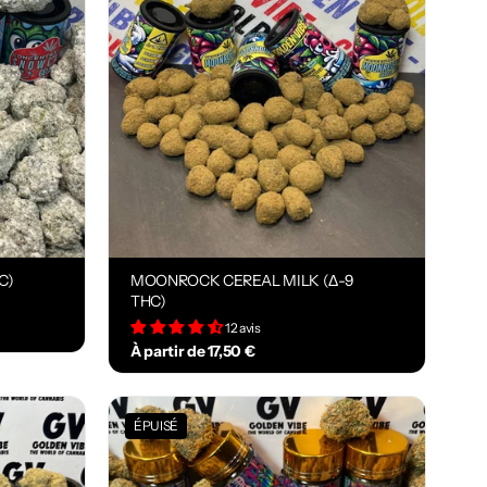
C)
MOONROCK CEREAL MILK (Δ-9
THC)
12 avis
À partir de 17,50 €
ÉPUISÉ