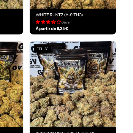
WHITE RUNTZ (Δ-9 THC)
6 avis
À partir de 8,25 €
ÉPUISÉ