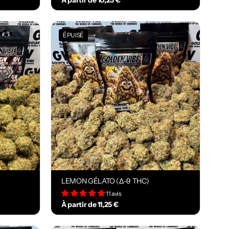
À partir de 10,25 €
ÉPUISÉ
LEMON GÉLATO (Δ-9 THC)
11 avis
À partir de 11,25 €