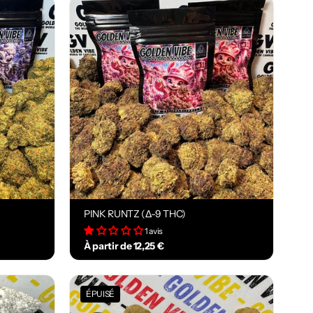
PINK RUNTZ (Δ-9 THC)
1 avis
À partir de 12,25 €
ÉPUISÉ