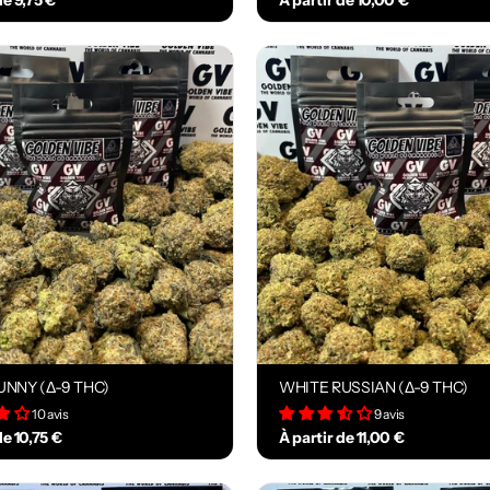
de 9,75 €
À partir de 10,00 €
NNY (Δ-9 THC)
WHITE RUSSIAN (Δ-9 THC)
10 avis
9 avis
de 10,75 €
À partir de 11,00 €