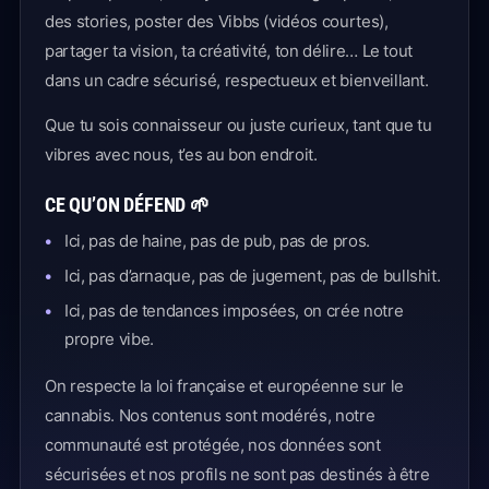
des stories, poster des Vibbs (vidéos courtes),
partager ta vision, ta créativité, ton délire… Le tout
dans un cadre sécurisé, respectueux et bienveillant.
Que tu sois connaisseur ou juste curieux, tant que tu
vibres avec nous, t’es au bon endroit.
CE QU’ON DÉFEND 🌱
Ici, pas de haine, pas de pub, pas de pros.
Ici, pas d’arnaque, pas de jugement, pas de bullshit.
Ici, pas de tendances imposées, on crée notre
propre vibe.
On respecte la loi française et européenne sur le
cannabis. Nos contenus sont modérés, notre
communauté est protégée, nos données sont
sécurisées et nos profils ne sont pas destinés à être