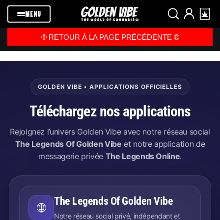
Passer au
contenu
MENU
®️ RETOUR À LA PAGE PRÉCÉDENTE ®️
GOLDEN VIBE • APPLICATIONS OFFICIELLES
Téléchargez nos applications
Rejoignez l’univers Golden Vibe avec notre réseau social
The Legends Of Golden Vibe
et notre application de
messagerie privée
The Legends Online
.
The Legends Of Golden Vibe
🌐
Notre réseau social privé, indépendant et