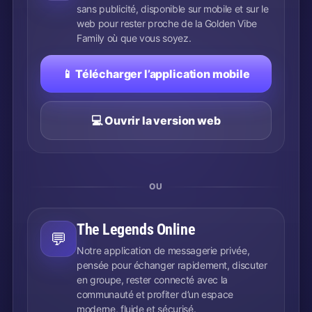
sans publicité, disponible sur mobile et sur le
web pour rester proche de la Golden Vibe
Family où que vous soyez.
📱 Télécharger l’application mobile
💻 Ouvrir la version web
OU
The Legends Online
💬
Notre application de messagerie privée,
pensée pour échanger rapidement, discuter
en groupe, rester connecté avec la
communauté et profiter d’un espace
moderne, fluide et sécurisé.