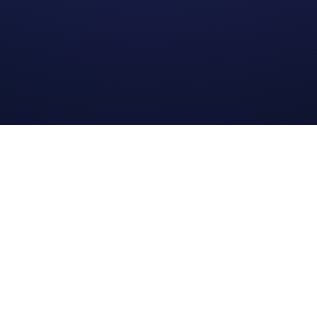
Golden Vibe est votre marque dédiée à vous offrir une expérience
ultime.