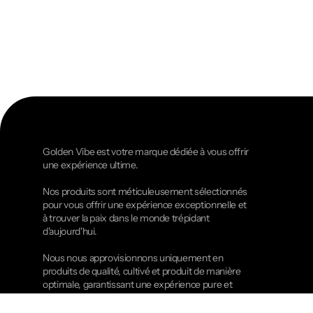
Golden Vibe est votre marque dédiée à vous offrir
une expérience ultime.
Nos produits sont méticuleusement sélectionnés
pour vous offrir une expérience exceptionnelle et
à trouver la paix dans le monde trépidant
d'aujourd'hui.
Nous nous approvisionnons uniquement en
produits de qualité, cultivé et produit de manière
optimale, garantissant une expérience pure et
authentique à chaque utilisation !