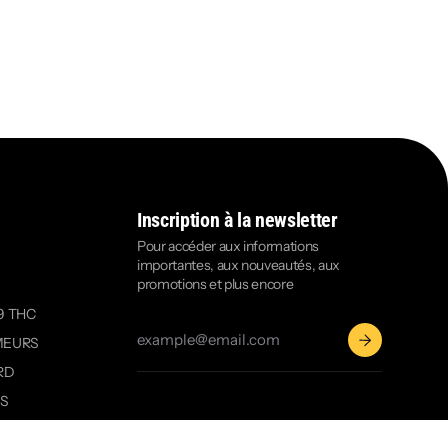
Inscription à la newsletter
Pour accéder aux informations
importantes, aux nouveautés, aux
promotions et plus encore
9 THC
MEURS
RD
OS