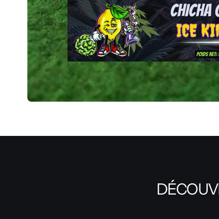
DÉCOUVR