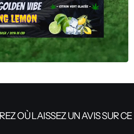
EZ OÙ LAISSEZ UN AVIS SUR CE