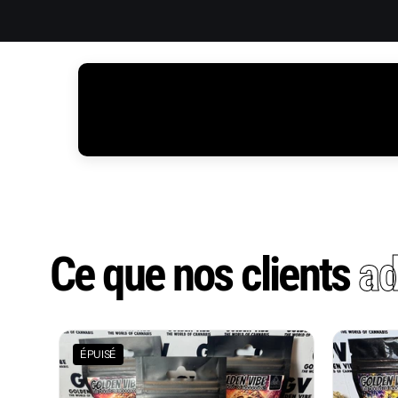
Ce que nos clients
ad
ÉPUISÉ