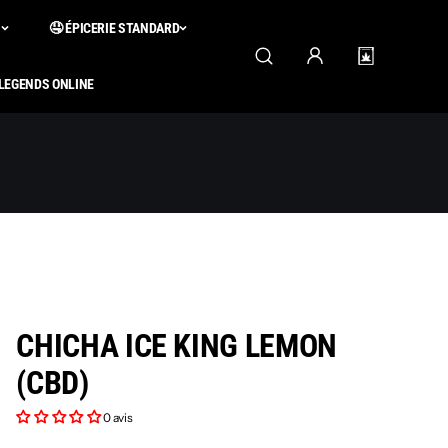
S
🤤 ÉPICERIE STANDARD
 LEGENDS ONLINE
CHICHA ICE KING LEMON
(CBD)
0 avis