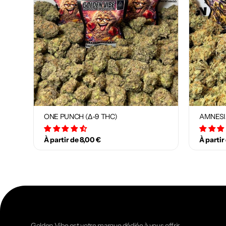
ONE PUNCH (Δ-9 THC)
AMNESI
34 avis
À partir de 8,00 €
À partir
Golden Vibe est votre marque dédiée à vous offrir