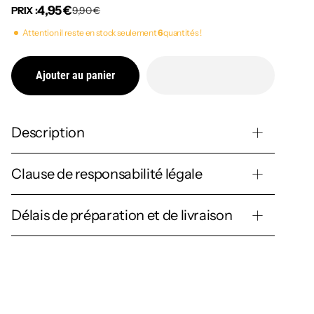
4,95 €
PRIX :
9,90 €
Attention il reste en stock seulement
6
quantités !
Ajouter au panier
Description
Clause de responsabilité légale
Délais de préparation et de livraison