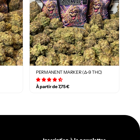
PERMANENT MARKER (Δ-9 THC)
29 avis
À partir de 7,75 €