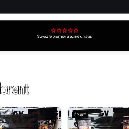
Soyez le premier à écrire un avis
orent
ÉPUISÉ