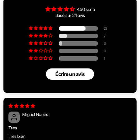
4.50 sur 5
Basé sur 34 avis
23
7
3
0
1
Écrire un avis
Miguel Nunes
Tres
Tres bien