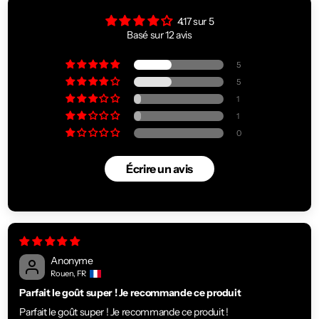
4.17 sur 5
Basé sur 12 avis
5
5
1
1
0
Écrire un avis
Anonyme
Rouen, FR
Parfait le goût super ! Je recommande ce produit
Parfait le goût super ! Je recommande ce produit !