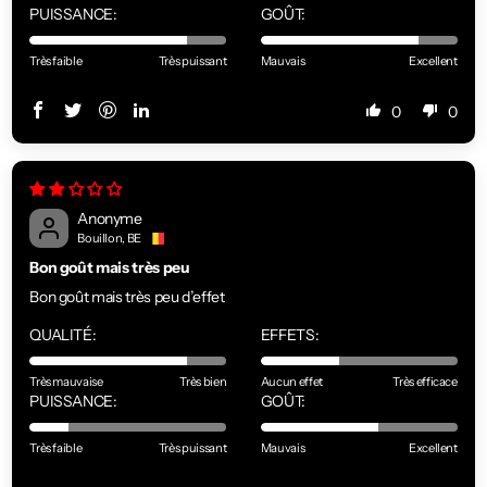
PUISSANCE:
GOÛT:
Très faible
Très puissant
Mauvais
Excellent
0
0
Anonyme
Bouillon, BE
Bon goût mais très peu
Bon goût mais très peu d’effet
QUALITÉ:
EFFETS:
Très mauvaise
Très bien
Aucun effet
Très efficace
PUISSANCE:
GOÛT:
Très faible
Très puissant
Mauvais
Excellent