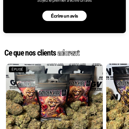
Soyez le premier à écrire un avis
Écrire un avis
Ce que nos clients
adorent
ÉPUISÉ