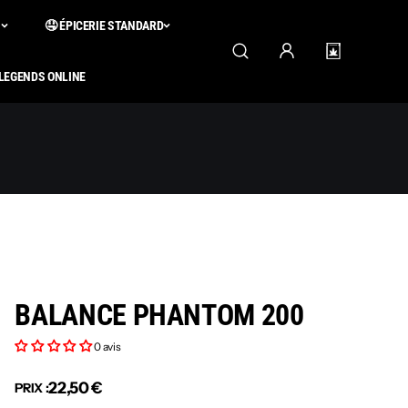
S
🤤 ÉPICERIE STANDARD
 LEGENDS ONLINE
BALANCE PHANTOM 200
0 avis
22,50 €
PRIX :