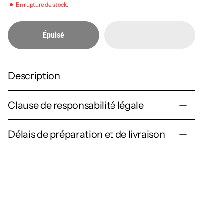
En rupture de stock.
Épuisé
Description
Clause de responsabilité légale
Délais de préparation et de livraison