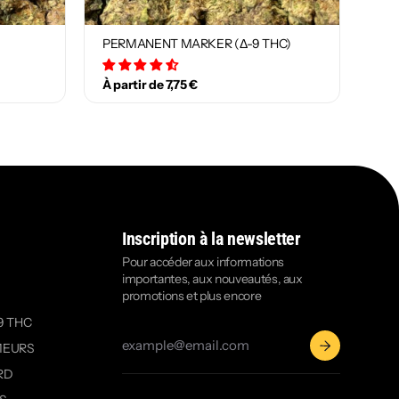
PERMANENT MARKER (Δ-9 THC)
29 avis
À partir de 7,75 €
Inscription à la newsletter
Pour accéder aux informations
importantes, aux nouveautés, aux
promotions et plus encore
9 THC
MEURS
RD