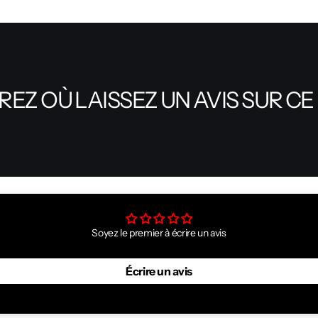
EZ OÙ LAISSEZ UN AVIS SUR CE
Soyez le premier à écrire un avis
Écrire un avis