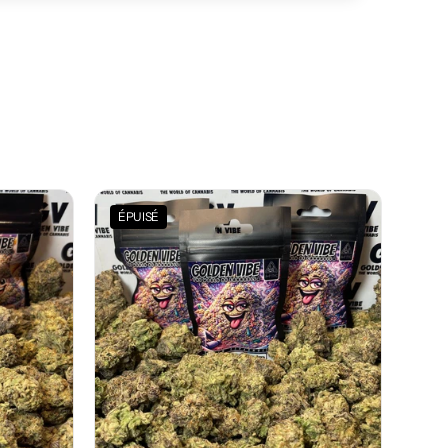
ÉPUISÉ