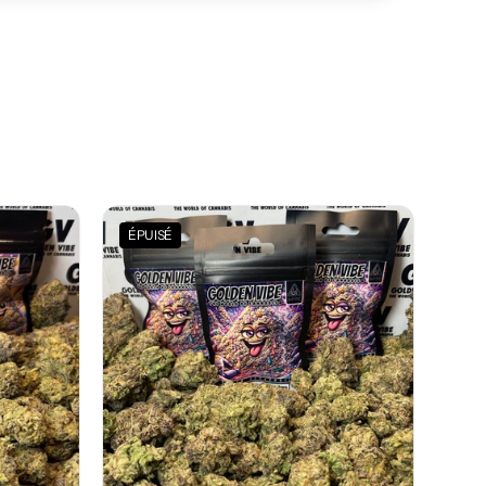
ÉPUISÉ