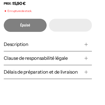
15,90 €
PRIX :
En rupture de stock.
Épuisé
Description
Clause de responsabilité légale
Délais de préparation et de livraison