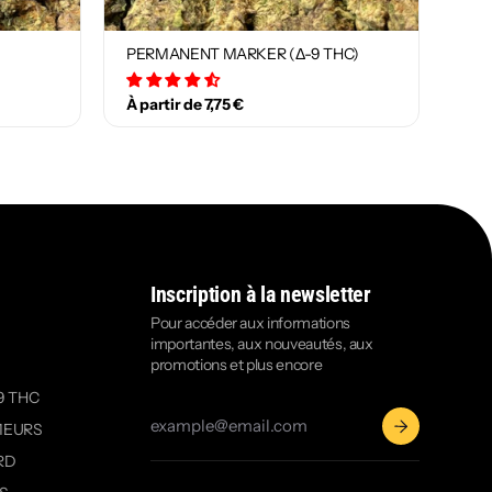
PERMANENT MARKER (Δ-9 THC)
29 avis
À partir de 7,75 €
Inscription à la newsletter
Pour accéder aux informations
importantes, aux nouveautés, aux
promotions et plus encore
9 THC
MEURS
RD