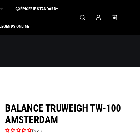
S
🤤 ÉPICERIE STANDARD
 LEGENDS ONLINE
BALANCE TRUWEIGH TW-100
AMSTERDAM
0 avis