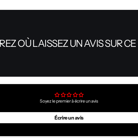
EZ OÙ LAISSEZ UN AVIS SUR CE
Soyez le premier à écrire un avis
Écrire un avis