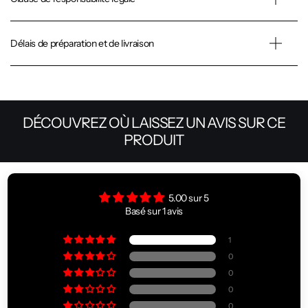
Délais de préparation et de livraison
DÉCOUVREZ OÙ LAISSEZ UN AVIS SUR CE
PRODUIT
5.00 sur 5
Basé sur 1 avis
1
0
0
0
0