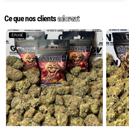
Ce que nos clients
adorent
ÉPUISÉ