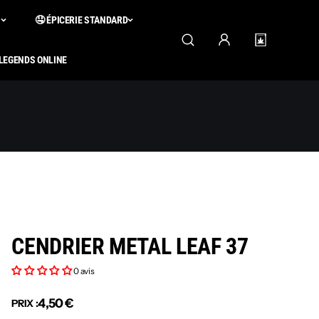
S
🤤 ÉPICERIE STANDARD
 LEGENDS ONLINE
CENDRIER METAL LEAF 37
0 avis
4,50 €
PRIX :