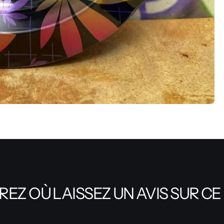
EZ OÙ LAISSEZ UN AVIS SUR CE