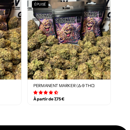
ÉPUISÉ
PERMANENT MARKER (Δ-9 THC)
29 avis
À partir de 7,75 €