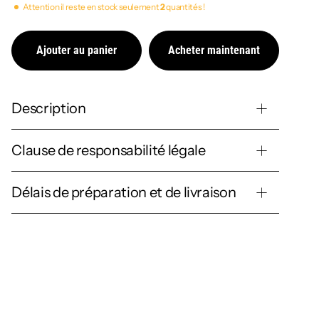
Attention il reste en stock seulement
2
quantités !
Ajouter au panier
Acheter maintenant
Description
Clause de responsabilité légale
Délais de préparation et de livraison