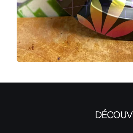
DÉCOUVR