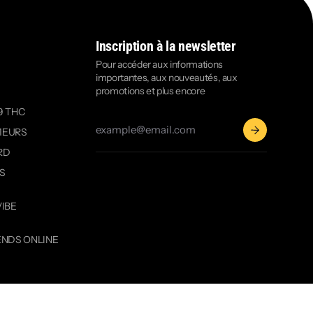
Inscription à la newsletter
Pour accéder aux informations
importantes, aux nouveautés, aux
promotions et plus encore
9 THC
MEURS
RD
OS
VIBE
ENDS ONLINE