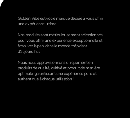
Golden Vibe est votre marque dédiée à vous offrir
une expérience ultime.
Nos produits sont méticuleusement sélectionnés
pour vous offrir une expérience exceptionnelle et
à trouver la paix dans le monde trépidant
d'aujourd'hui.
Nous nous approvisionnons uniquement en
produits de qualité, cultivé et produit de manière
optimale, garantissant une expérience pure et
authentique à chaque utilisation !
€ EUR / FR