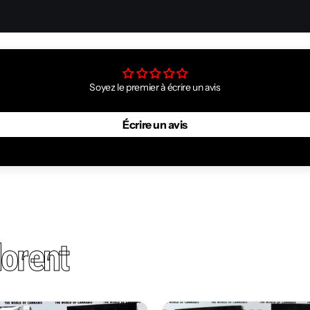
Soyez le premier à écrire un avis
Écrire un avis
orent