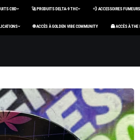
DUITS CBD
🚀 PRODUITS DELTA-9 THC
💨 ACCESSOIRES FUMEUR
LICATIONS
🌐 ACCÈS À GOLDEN VIBE COMMUNITY
👻 ACCÈS À THE