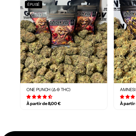
ÉPUISÉ
ONE PUNCH (Δ-9 THC)
AMNESI
34 avis
À partir de 8,00 €
À partir