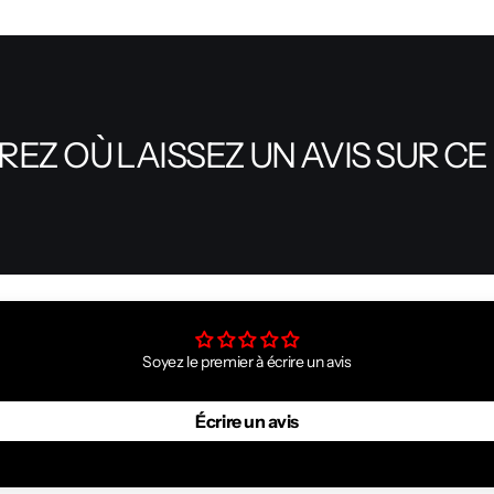
EZ OÙ LAISSEZ UN AVIS SUR CE
Soyez le premier à écrire un avis
Écrire un avis