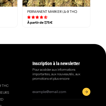
PERMANENT MARKER (Δ-9 THC)
29 avis
À partir de 7,75 €
Inscription à la newsletter
Pour accéder aux informations
importantes, aux nouveautés, aux
promotions et plus encore
9 THC
MEURS
RD