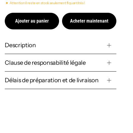
Attention il reste en stock seulement
1
quantités !
Ajouter au panier
Acheter maintenant
Description
Clause de responsabilité légale
Délais de préparation et de livraison