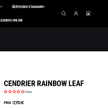
S
🤤 ÉPICERIE STANDARD
 LEGENDS ONLINE
CENDRIER RAINBOW LEAF
0 avis
7,70 €
PRIX :