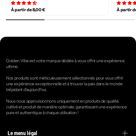
34 avis
À partir de 8,00 €
À partir d
Golden Vibe est votre marque dédiée à vous offrir une expérience
ultime.
Nos produits sont méticuleusement sélectionnés pour vous offrir
une expérience exceptionnelle et à trouver la paix dans le monde
trépidant d'aujourd'hui.
Nous nous approvisionnons uniquement en produits de qualité,
cultivé et produit de manière optimale, garantissant une expérience
pure et authentique à chaque utilisation !
Le menu légal