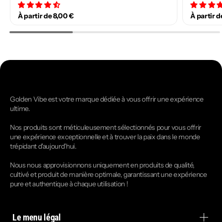
34 avis
À partir de 8,00 €
À partir d
Golden Vibe est votre marque dédiée à vous offrir une expérience
ultime.
Nos produits sont méticuleusement sélectionnés pour vous offrir
une expérience exceptionnelle et à trouver la paix dans le monde
trépidant d'aujourd'hui.
Nous nous approvisionnons uniquement en produits de qualité,
cultivé et produit de manière optimale, garantissant une expérience
pure et authentique à chaque utilisation !
Le menu légal