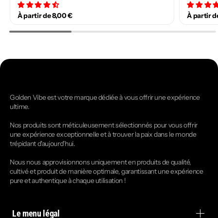
34 avis
À partir de 8,00 €
À partir d
Golden Vibe est votre marque dédiée à vous offrir une expérience
ultime.
Nos produits sont méticuleusement sélectionnés pour vous offrir
une expérience exceptionnelle et à trouver la paix dans le monde
trépidant d'aujourd'hui.
Nous nous approvisionnons uniquement en produits de qualité,
cultivé et produit de manière optimale, garantissant une expérience
pure et authentique à chaque utilisation !
Le menu légal