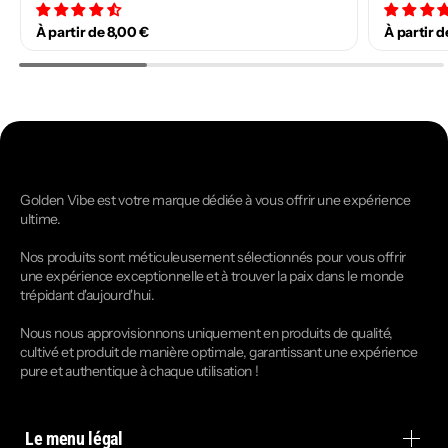
34 avis
À partir de 8,00 €
À partir d
Golden Vibe est votre marque dédiée à vous offrir une expérience
ultime.
Nos produits sont méticuleusement sélectionnés pour vous offrir
une expérience exceptionnelle et à trouver la paix dans le monde
trépidant d'aujourd'hui.
Nous nous approvisionnons uniquement en produits de qualité,
cultivé et produit de manière optimale, garantissant une expérience
pure et authentique à chaque utilisation !
Le menu légal