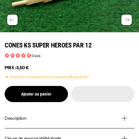
CONES KS SUPER HEROES PAR 12
0 avis
PRIX :
3,50 €
Attention il reste en stock seulement
2
quantités !
Ajouter au panier
Description
Clause de responsabilité légale