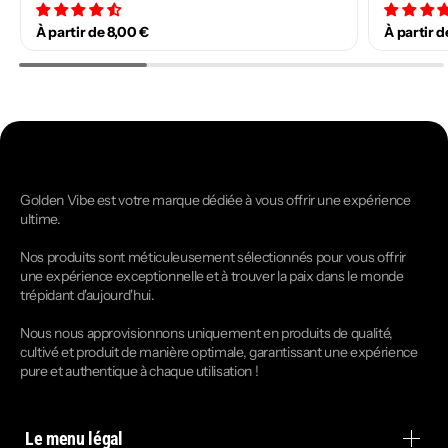
34 avis
À partir de 8,00 €
À partir d
Golden Vibe est votre marque dédiée à vous offrir une expérience
ultime.
Nos produits sont méticuleusement sélectionnés pour vous offrir
une expérience exceptionnelle et à trouver la paix dans le monde
trépidant d'aujourd'hui.
Nous nous approvisionnons uniquement en produits de qualité,
cultivé et produit de manière optimale, garantissant une expérience
pure et authentique à chaque utilisation !
Le menu légal