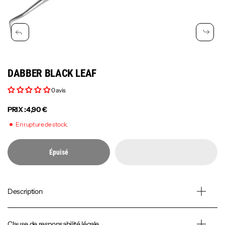
DABBER BLACK LEAF
0 avis
PRIX :
4,90 €
En rupture de stock.
Épuisé
Description
Clause de responsabilité légale