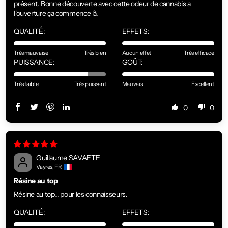
présent. Bonne découverte avec cette odeur de cannabis a
l'ouverture ça commence là.
QUALITÉ:
EFFETS:
Très mauvaise
Très bien
Aucun effet
Très efficace
PUISSANCE:
GOÛT:
Très faible
Très puissant
Mauvais
Excellent
0
0
Guillaume SAVAETE
Vayres, FR
Résine au top
Résine au top... pour les connaisseurs.
QUALITÉ:
EFFETS: