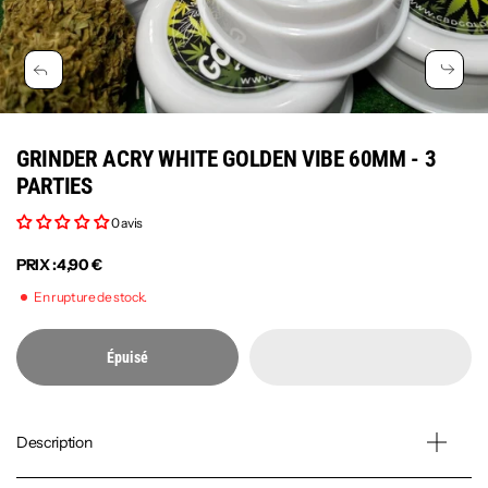
GRINDER ACRY WHITE GOLDEN VIBE 60MM - 3
PARTIES
0 avis
PRIX :
4,90 €
En rupture de stock.
Épuisé
Description