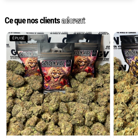
Ce que nos clients
adorent
ÉPUISÉ