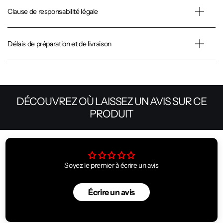
Clause de responsabilité légale
Délais de préparation et de livraison
DÉCOUVREZ OÙ LAISSEZ UN AVIS SUR CE
PRODUIT
Soyez le premier à écrire un avis
Écrire un avis