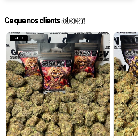
Ce que nos clients
adorent
ÉPUISÉ