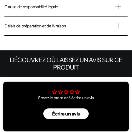
Clause de responsabilité légale
Délais de préparation et de livraison
DÉCOUVREZ OÙ LAISSEZ UN AVIS SUR CE
PRODUIT
Soyez le premier à écrire un avis
Écrire un avis