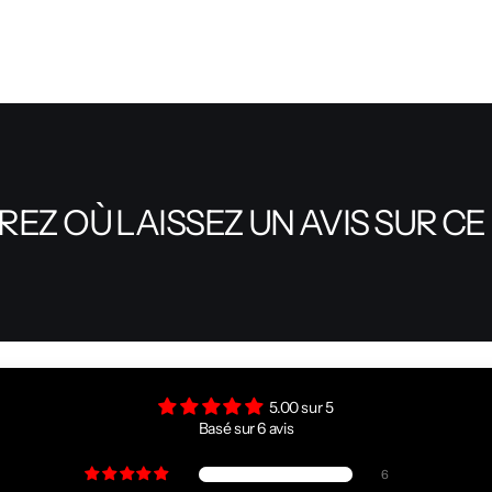
EZ OÙ LAISSEZ UN AVIS SUR CE
5.00 sur 5
Basé sur 6 avis
6