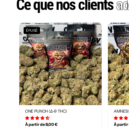
Ce que nos clients
ad
ÉPUISÉ
ONE PUNCH (Δ-9 THC)
AMNESI
34 avis
À partir de 8,00 €
À partir