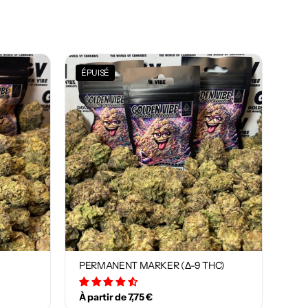
ÉPUISÉ
PERMANENT MARKER (Δ-9 THC)
29 avis
À partir de 7,75 €