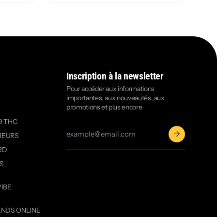
Inscription à la newsletter
Pour accéder aux informations
importantes, aux nouveautés, aux
promotions et plus encore
9 THC
MEURS
RD
OS
VIBE
ENDS ONLINE