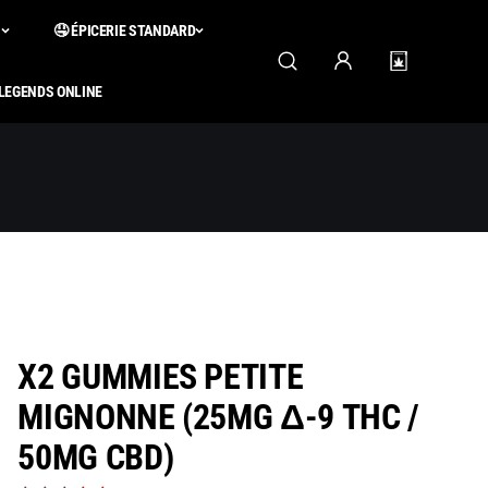
S
🤤 ÉPICERIE STANDARD
 LEGENDS ONLINE
X2 GUMMIES PETITE
MIGNONNE (25MG Δ-9 THC /
50MG CBD)