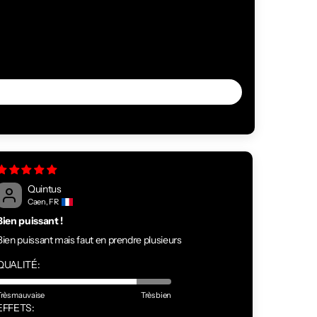
Quintus
Caen, FR
Bien puissant !
Bien puissant mais faut en prendre plusieurs
QUALITÉ:
Très mauvaise
Très bien
EFFETS: