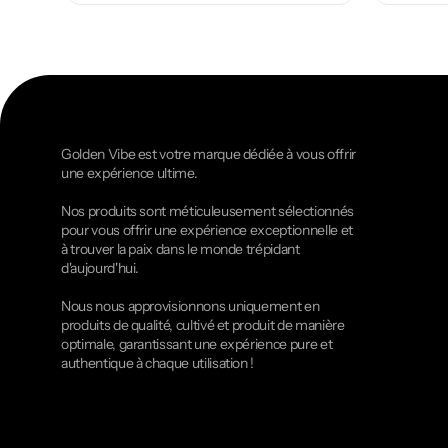
Golden Vibe est votre marque dédiée à vous offrir
une expérience ultime.
Nos produits sont méticuleusement sélectionnés
pour vous offrir une expérience exceptionnelle et
à trouver la paix dans le monde trépidant
d'aujourd'hui.
Nous nous approvisionnons uniquement en
produits de qualité, cultivé et produit de manière
optimale, garantissant une expérience pure et
authentique à chaque utilisation !