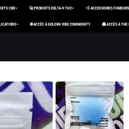
DUITS CBD
🚀 PRODUITS DELTA-9 THC
💨 ACCESSOIRES FUMEUR
LICATIONS
🌐 ACCÈS À GOLDEN VIBE COMMUNITY
👻 ACCÈS À THE