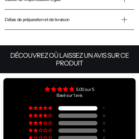
Délais de préparation et de livraison
DÉCOUVREZ OÙ LAISSEZ UN AVIS SUR CE
PRODUIT
5.00 sur 5
Basé sur 1 avis
1
0
0
0
0