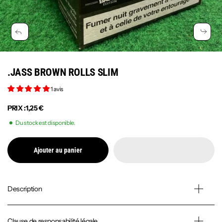
.JASS BROWN ROLLS SLIM
1 avis
PRIX :
1,25 €
Du stock est disponible.
Ajouter au panier
Description
Clause de responsabilité légale