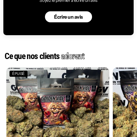
Soyez le premier à écrire un avis
Écrire un avis
Ce que nos clients
adorent
ÉPUISÉ