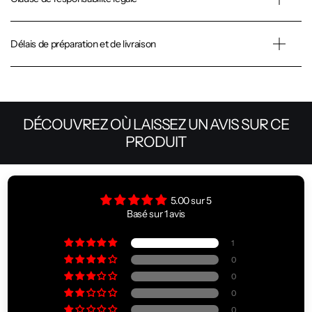
Délais de préparation et de livraison
DÉCOUVREZ OÙ LAISSEZ UN AVIS SUR CE
PRODUIT
5.00 sur 5
Basé sur 1 avis
1
0
0
0
0