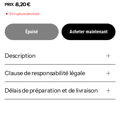
8,20 €
PRIX :
En rupture de stock.
Épuisé
Acheter maintenant
Description
Clause de responsabilité légale
Délais de préparation et de livraison