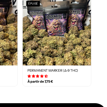
ÉPUISÉ
PERMANENT MARKER (Δ-9 THC)
29 avis
À partir de 7,75 €