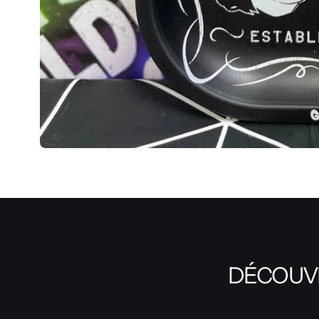
DÉCOUVR