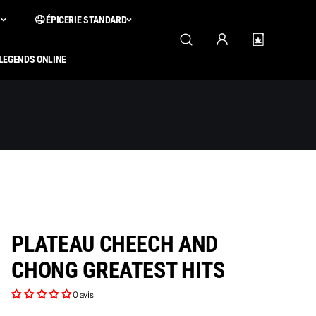
S
🤤 ÉPICERIE STANDARD
 LEGENDS ONLINE
PLATEAU CHEECH AND
CHONG GREATEST HITS
0 avis