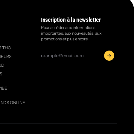
Inscription à la newsletter
Pour accéder aux informations
importantes, aux nouveautés, aux
promotions et plus encore
9 THC
MEURS
RD
OS
VIBE
ENDS ONLINE