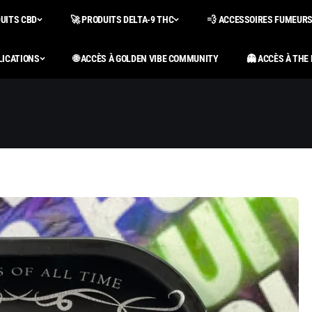
DUITS CBD
🚀 PRODUITS DELTA-9 THC
💨 ACCESSOIRES FUMEUR
LICATIONS
🌐 ACCÈS À GOLDEN VIBE COMMUNITY
👻 ACCÈS À THE