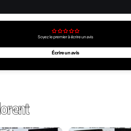
Soyez le premier à écrire un avis
Écrire un avis
orent