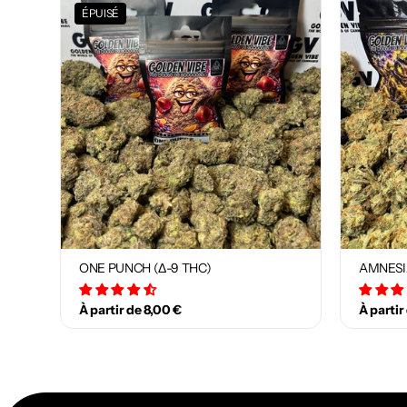
ÉPUISÉ
ONE PUNCH (Δ-9 THC)
AMNESI
34 avis
À partir de 8,00 €
À partir