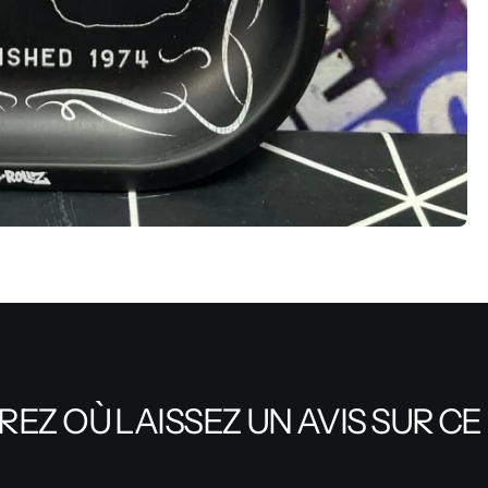
EZ OÙ LAISSEZ UN AVIS SUR CE