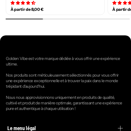
34 avis
À partir de 8,00 €
À partir d
Golden Vibe est votre marque dédiée à vous offrir une expérience
ultime.
Nos produits sont méticuleusement sélectionnés pour vous offrir
une expérience exceptionnelle et à trouver la paix dans le monde
trépidant d'aujourd'hui.
Nous nous approvisionnons uniquement en produits de qualité,
cultivé et produit de manière optimale, garantissant une expérience
pure et authentique à chaque utilisation !
Le menu légal