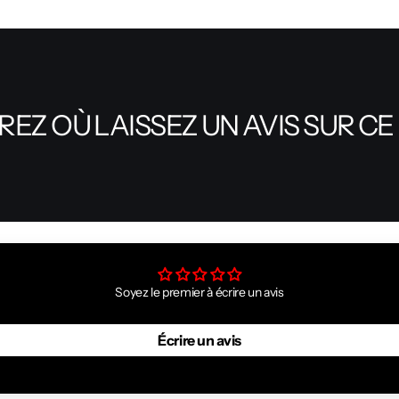
EZ OÙ LAISSEZ UN AVIS SUR CE
Soyez le premier à écrire un avis
Écrire un avis