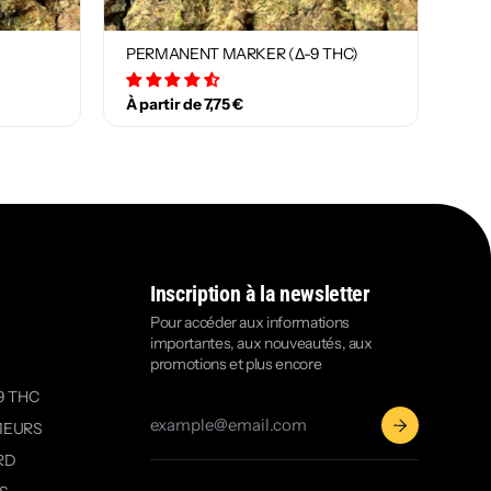
PERMANENT MARKER (Δ-9 THC)
29 avis
À partir de 7,75 €
Inscription à la newsletter
Pour accéder aux informations
importantes, aux nouveautés, aux
promotions et plus encore
9 THC
MEURS
RD