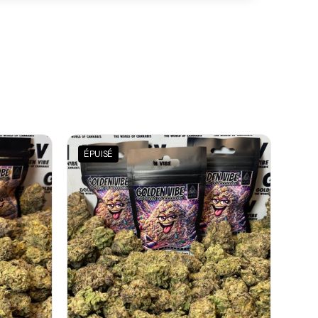
ÉPUISÉ