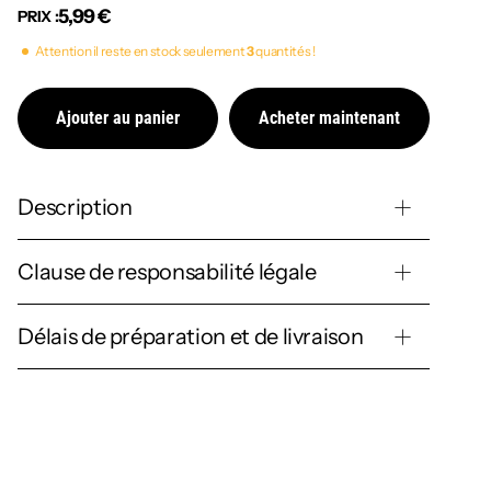
5,99 €
PRIX :
Attention il reste en stock seulement
3
quantités !
Ajouter au panier
Acheter maintenant
Description
Clause de responsabilité légale
Délais de préparation et de livraison