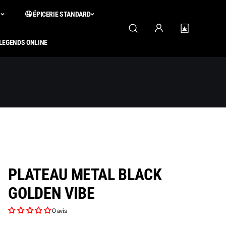
S
🤤 ÉPICERIE STANDARD
 LEGENDS ONLINE
PLATEAU METAL BLACK
GOLDEN VIBE
0 avis