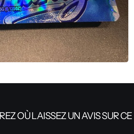
EZ OÙ LAISSEZ UN AVIS SUR CE