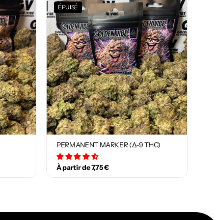
ÉPUISÉ
PERMANENT MARKER (Δ-9 THC)
29 avis
À partir de 7,75 €