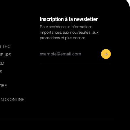
Inscription à la newsletter
Pour accéder aux informations
importantes, aux nouveautés, aux
promotions et plus encore
9 THC
MEURS
RD
OS
VIBE
ENDS ONLINE