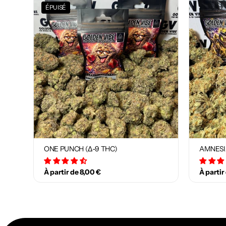
ÉPUISÉ
ONE PUNCH (Δ-9 THC)
AMNESI
34 avis
À partir de 8,00 €
À partir