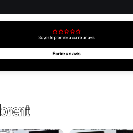
Soyez le premier à écrire un avis
Écrire un avis
orent