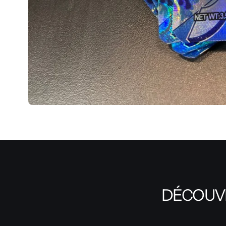
DÉCOUVR