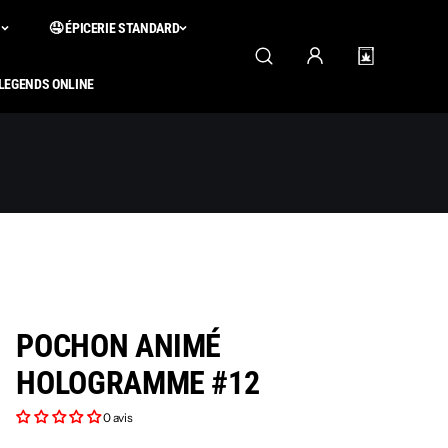
S
🤤 ÉPICERIE STANDARD
 LEGENDS ONLINE
POCHON ANIMÉ
HOLOGRAMME #12
0 avis