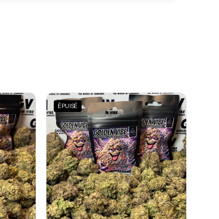
ÉPUISÉ