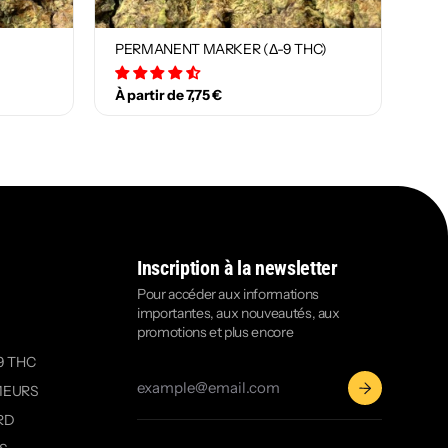
PERMANENT MARKER (Δ-9 THC)
29 avis
À partir de 7,75 €
Inscription à la newsletter
Pour accéder aux informations
importantes, aux nouveautés, aux
promotions et plus encore
9 THC
MEURS
RD