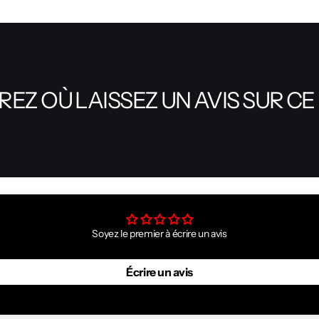
EZ OÙ LAISSEZ UN AVIS SUR CE
Soyez le premier à écrire un avis
Écrire un avis