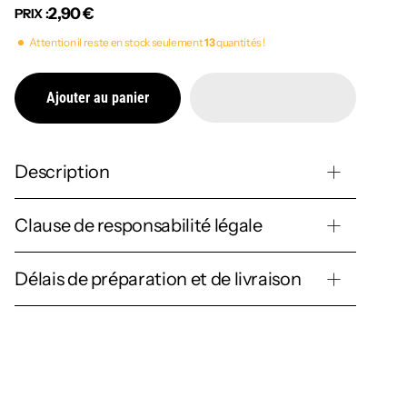
2,90 €
PRIX :
Attention il reste en stock seulement
13
quantités !
Ajouter au panier
Description
Clause de responsabilité légale
Délais de préparation et de livraison