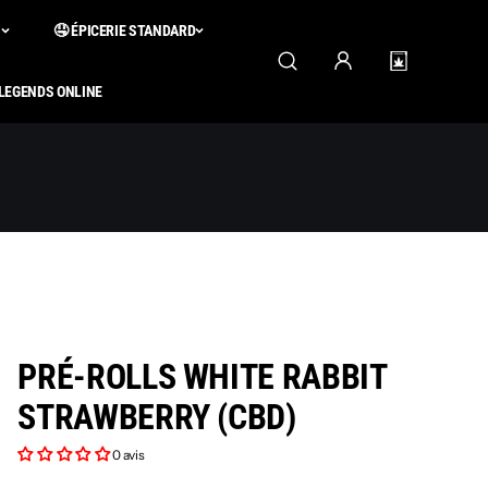
S
🤤 ÉPICERIE STANDARD
 LEGENDS ONLINE
PRÉ-ROLLS WHITE RABBIT
STRAWBERRY (CBD)
0 avis