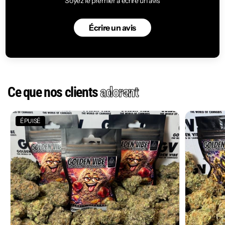
Soyez le premier à écrire un avis
Écrire un avis
Ce que nos clients
adorent
ÉPUISÉ