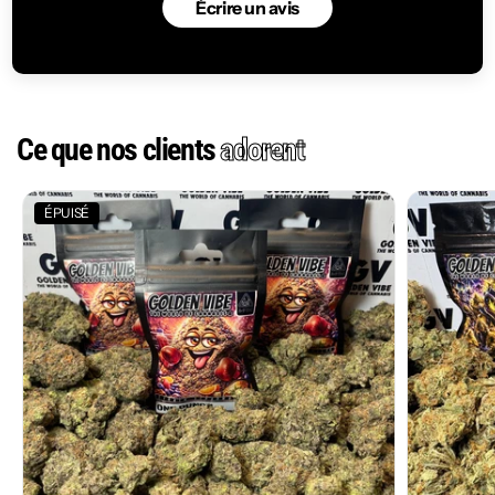
Écrire un avis
Ce que nos clients
adorent
ÉPUISÉ