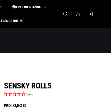
S
🤤 ÉPICERIE STANDARD
 LEGENDS ONLINE
SENSKY ROLLS
0 avis
0,90 €
PRIX :