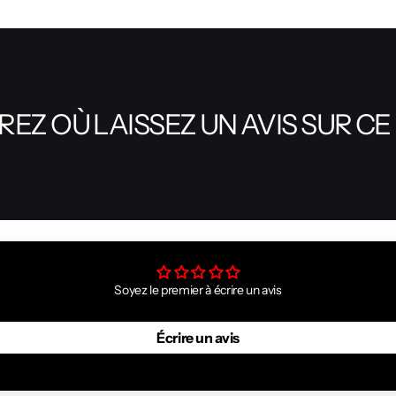
EZ OÙ LAISSEZ UN AVIS SUR CE
Soyez le premier à écrire un avis
Écrire un avis