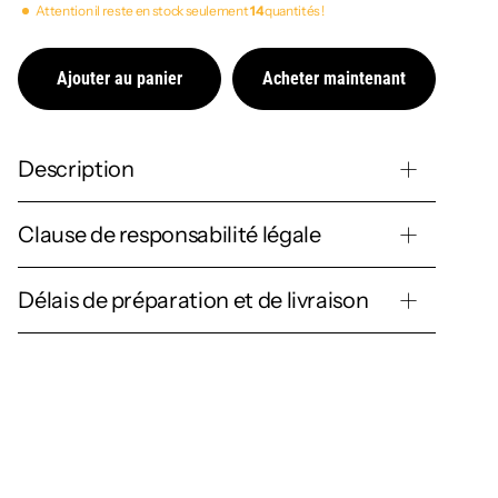
Attention il reste en stock seulement
14
quantités !
Ajouter au panier
Acheter maintenant
Description
Clause de responsabilité légale
Délais de préparation et de livraison