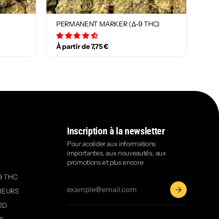
PERMANENT MARKER (Δ-9 THC)
29 avis
À partir de 7,75 €
Inscription à la newsletter
Pour accéder aux informations
importantes, aux nouveautés, aux
promotions et plus encore
9 THC
MEURS
RD