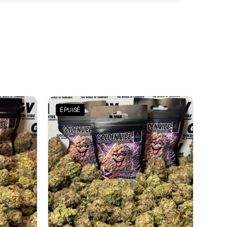
ÉPUISÉ