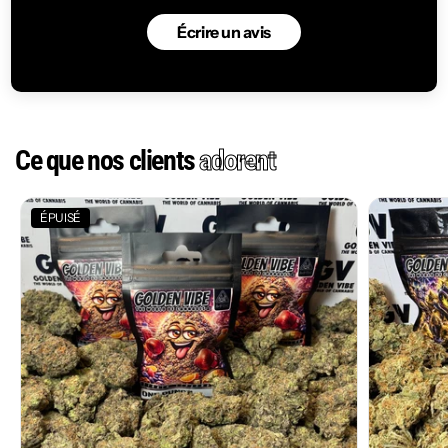
Écrire un avis
Ce que nos clients
adorent
ÉPUISÉ