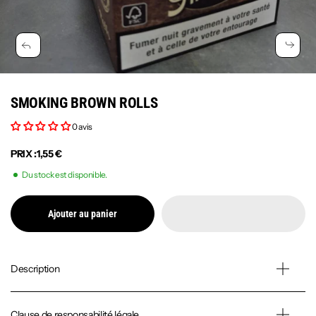
SMOKING BROWN ROLLS
0 avis
PRIX :
1,55 €
Du stock est disponible.
Ajouter au panier
Description
Clause de responsabilité légale