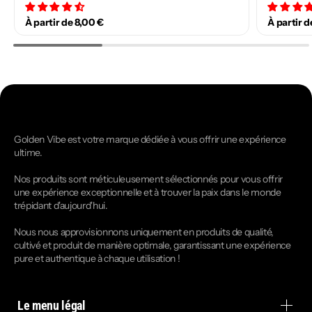
34 avis
À partir de 8,00 €
À partir d
Golden Vibe est votre marque dédiée à vous offrir une expérience
ultime.
Nos produits sont méticuleusement sélectionnés pour vous offrir
une expérience exceptionnelle et à trouver la paix dans le monde
trépidant d'aujourd'hui.
Nous nous approvisionnons uniquement en produits de qualité,
cultivé et produit de manière optimale, garantissant une expérience
pure et authentique à chaque utilisation !
Le menu légal