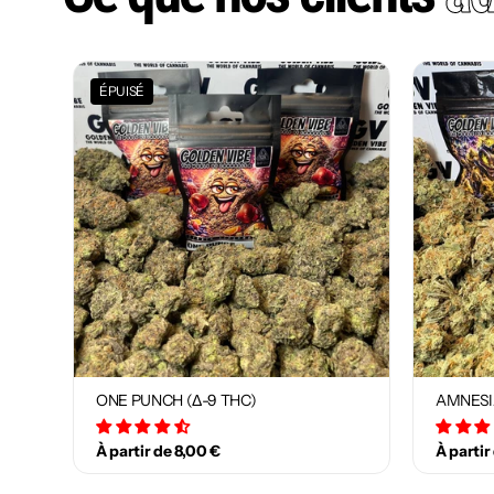
ÉPUISÉ
ONE PUNCH (Δ-9 THC)
AMNESI
34 avis
À partir de 8,00 €
À partir