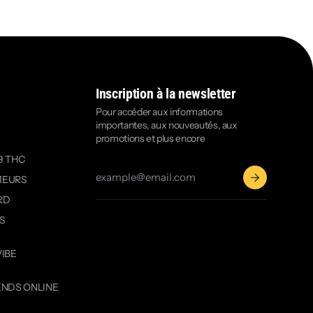
Inscription à la newsletter
Pour accéder aux informations
importantes, aux nouveautés, aux
promotions et plus encore
9 THC
MEURS
RD
OS
VIBE
ENDS ONLINE