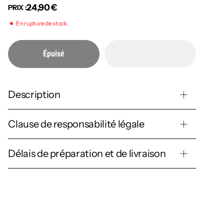
24,90 €
PRIX :
En rupture de stock.
Épuisé
Description
Clause de responsabilité légale
Délais de préparation et de livraison