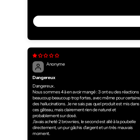
Anonyme
Dangereux
Dangereux.
Nous sommes 4 à en avoir mangé : 3 ont eu des réactions
beaucoup beaucoup trop fortes, avec même pour certain
des hallucinations. Je ne sais pas quel produit est mis dans
ces gâteau, mais clairement rien de naturel et
probablement sur dosé.
J'avais acheté 2 brownies, le second est allé à la poubelle
directement, un pur gâchis d'argent et un très mauvais
moment.