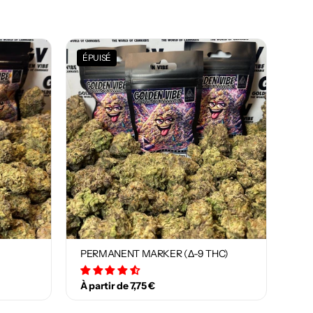
ÉPUISÉ
PERMANENT MARKER (Δ-9 THC)
29 avis
À partir de 7,75 €