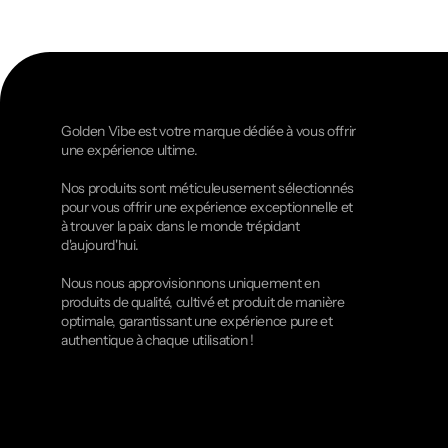
Golden Vibe est votre marque dédiée à vous offrir
une expérience ultime.
Nos produits sont méticuleusement sélectionnés
pour vous offrir une expérience exceptionnelle et
à trouver la paix dans le monde trépidant
d'aujourd'hui.
Nous nous approvisionnons uniquement en
produits de qualité, cultivé et produit de manière
optimale, garantissant une expérience pure et
authentique à chaque utilisation !