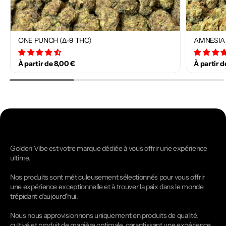
ONE PUNCH (Δ-9 THC)
AMNESIA 
34 avis
À partir de 8,00 €
À partir d
Golden Vibe est votre marque dédiée à vous offrir une expérience
ultime.
Nos produits sont méticuleusement sélectionnés pour vous offrir
une expérience exceptionnelle et à trouver la paix dans le monde
trépidant d'aujourd'hui.
Nous nous approvisionnons uniquement en produits de qualité,
cultivé et produit de manière optimale, garantissant une expérience