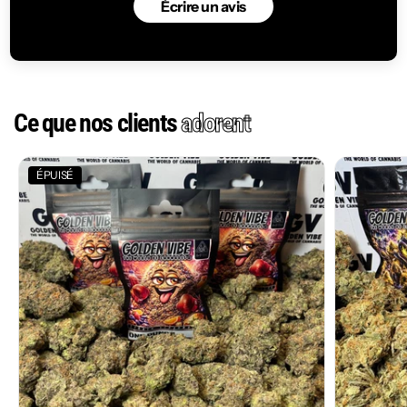
Écrire un avis
Ce que nos clients
adorent
ÉPUISÉ