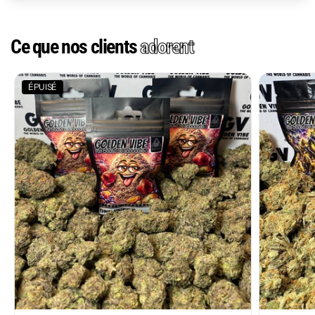
Ce que nos clients
adorent
ÉPUISÉ