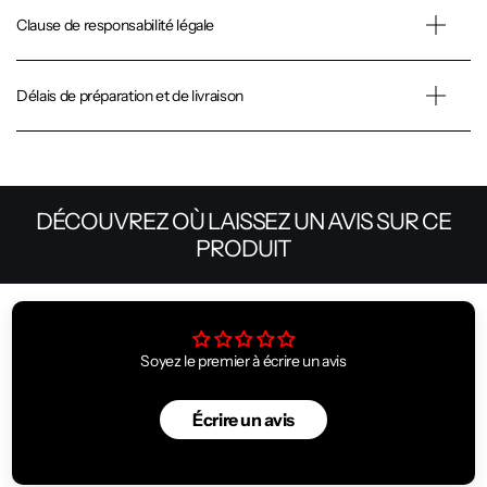
Clause de responsabilité légale
Délais de préparation et de livraison
DÉCOUVREZ OÙ LAISSEZ UN AVIS SUR CE
PRODUIT
Soyez le premier à écrire un avis
Écrire un avis